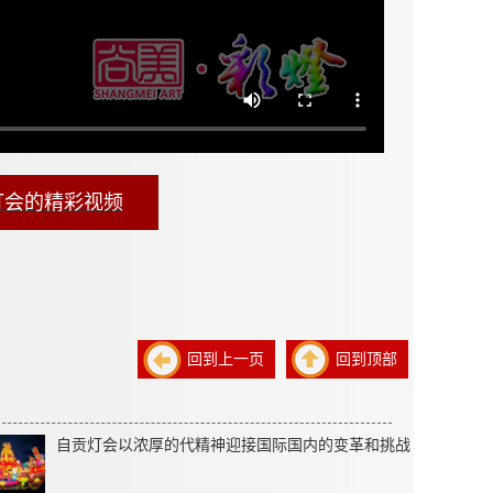
灯会的精彩视频
回到上一页
回到顶部
自贡灯会以浓厚的代精神迎接国际国内的变革和挑战