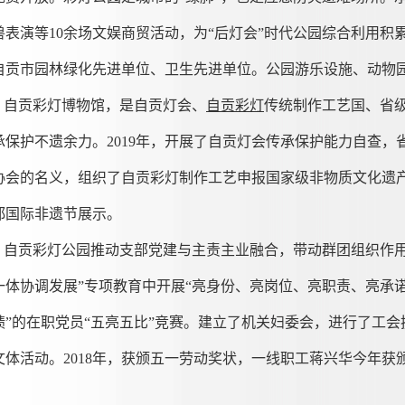
兽表演等10余场文娱商贸活动，为“后灯会”时代公园综合利用
自贡市园林绿化先进单位、卫生先进单位。公园游乐设施、动物园
自贡彩灯博物馆，是自贡灯会、
自贡彩灯
传统制作工艺国、省
承保护不遗余力。2019年，开展了自贡灯会传承保护能力自查
协会的名义，组织了自贡彩灯制作工艺申报国家级非物质文化遗
都国际非遗节展示。
自贡彩灯公园推动支部党建与主责主业融合，带动群团组织作用
一体协调发展”专项教育中开展“亮身份、亮岗位、亮职责、亮承
绩”的在职党员“五亮五比”竞赛。建立了机关妇委会，进行了工
文体活动。2018年，获颁五一劳动奖状，一线职工蒋兴华今年获