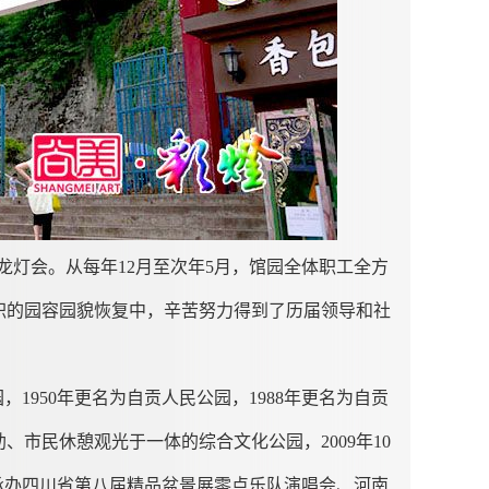
龙灯会。从每年
12
月至次年
5
月，馆园全体职工全方
积的园容园貌恢复中，辛苦努力得到了历届领导和社
，1950年更名为自贡人民公园，1988年更名为自贡
市民休憩观光于一体的综合文化公园，2009年10
承办四川省第八届精品盆景展零点乐队演唱会、河南