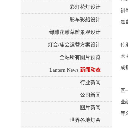
彩灯花灯设计
驯
彩车彩船设计
是
绿雕花雕草雕景观设计
灯会/庙会运营方案设计
传
术
全站所有图片预览
成
Lantern News
新闻动态
行业新闻
区
公司新闻
业
图片新闻
等
世界各地灯会