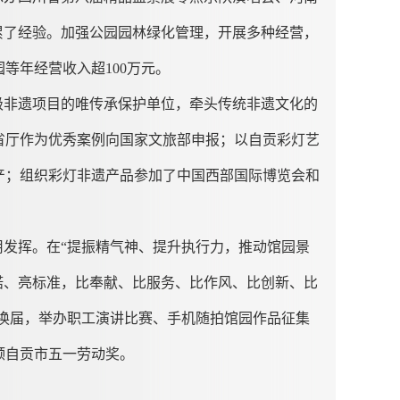
积累了经验。加强公园园林绿化管理，开展多种经营，
等年经营收入超100万元。
级非遗项目的唯传承保护单位，牵头传统非遗文化的
，省厅作为优秀案例向国家文旅部申报；以自贡彩灯艺
产；组织彩灯非遗产品参加了中国西部国际博览会和
发挥。在“提振精气神、提升执行力，推动馆园景
诺、亮标准，比奉献、比服务、比作风、比创新、比
会换届，举办职工演讲比赛、手机随拍馆园作品征集
颁自贡市五一劳动奖。