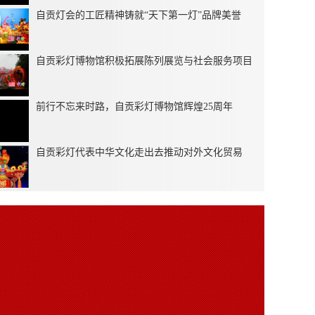
自贡灯会的工匠精神铸就“天下第一灯”品牌美誉
自贡彩灯博物馆积极拓展陈列展览与社会服务项目
前行不忘来时路，自贡彩灯博物馆辉煌25周年
自贡彩灯代表中华文化走出去推动对外文化贸易