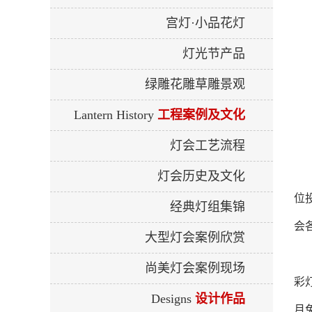
宫灯·小品花灯
灯光节产品
绿雕花雕草雕景观
Lantern History
工程案例及文化
灯会工艺流程
灯会历史及文化
位
经典灯组集锦
会
大型灯会案例欣赏
尚美灯会案例现场
彩
Designs
设计作品
月