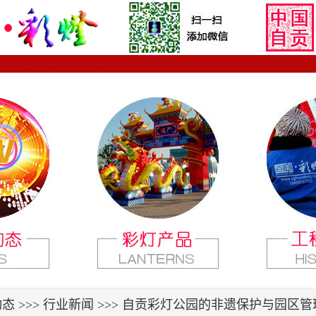
态 >>>
行业新闻
>>> 自贡彩灯公园的非遗保护与园区管