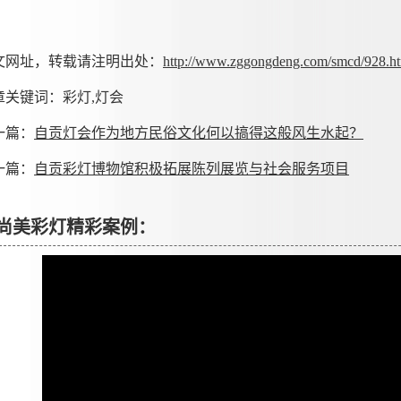
文网址，转载请注明出处：
http://www.zggongdeng.com/smcd/928.h
章关键词：彩灯,灯会
一篇：
自贡灯会作为地方民俗文化何以搞得这般风生水起？
一篇：
自贡彩灯博物馆积极拓展陈列展览与社会服务项目
尚美彩灯精彩案例：