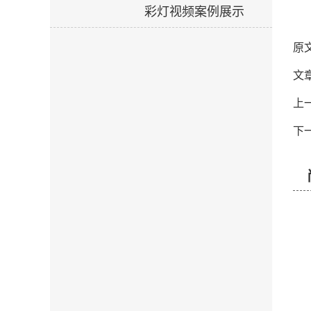
彩灯视频案例展示
原
文
上
下