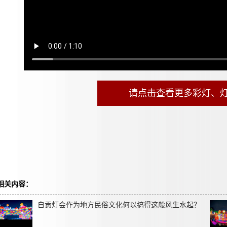
请点击查看更多彩灯、
相关内容：
自贡灯会作为地方民俗文化何以搞得这般风生水起？