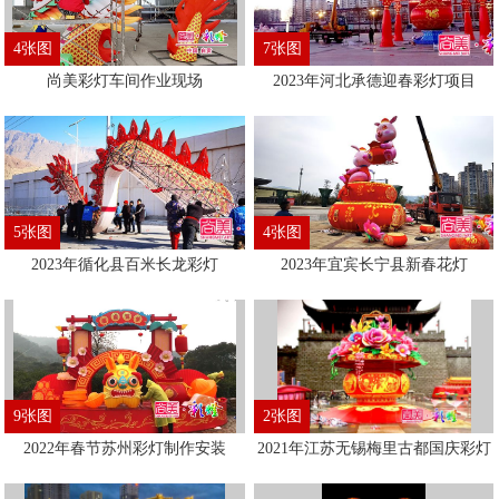
4张图
7张图
尚美彩灯车间作业现场
2023年河北承德迎春彩灯项目
5张图
4张图
2023年循化县百米长龙彩灯
2023年宜宾长宁县新春花灯
9张图
2张图
2022年春节苏州彩灯制作安装
2021年江苏无锡梅里古都国庆彩灯