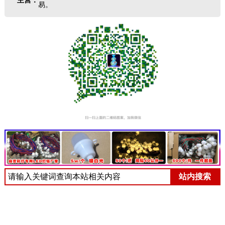
主营：
易。