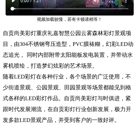
视频加载较慢，若有卡顿请稍等！
自贡尚美彩灯重庆礼嘉智慧公园云雾森林彩灯景观项
目，由304不锈钢弯压造型，PVC膜裱糊，幻彩LED动
态追光 。同时内部附带太阳能板发电装置，并带动水
雾机喷绘，打造梦幻炫彩的艺术场景。
随着LED彩灯在各种行业，各个场景的广泛使用，不
少街道景观、公园景观、田园景观等场景都能见到格
式各样的LED彩灯作品。自贡尚美彩灯与时俱进，紧
跟时代发展潮流，在自贡彩灯行业创新发展，极力开
发多款LED景观产品，并受到客户的一致好评。