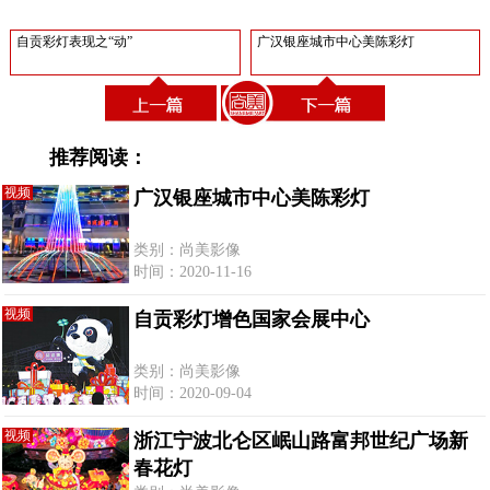
自贡彩灯表现之“动”
广汉银座城市中心美陈彩灯
推荐阅读：
视频
广汉银座城市中心美陈彩灯
类别：尚美影像
时间：2020-11-16
视频
自贡彩灯增色国家会展中心
类别：尚美影像
时间：2020-09-04
视频
浙江宁波北仑区岷山路富邦世纪广场新
春花灯