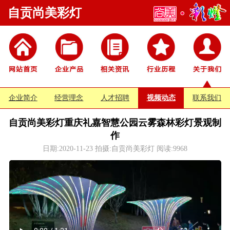
自贡尚美彩灯
企业简介
经营理念
人才招聘
视频动态
联系我们
自贡尚美彩灯重庆礼嘉智慧公园云雾森林彩灯景观制
作
日期:2020-11-23 拍摄:自贡尚美彩灯 阅读:
9968