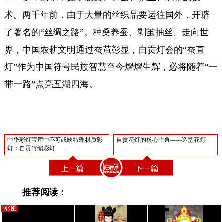
术。两千年前，由于大量的丝织品要运往国外，开辟
了著名的“丝绸之路”。种桑养蚕、剥茧抽丝、走向世
界，中国农耕文明通过蚕茧彰显，自贡灯会的“蚕直
灯”作为中国符号民族智慧至今熠熠生辉，必将随着“一
带一路”点亮五湖四海。
中华彩灯宝库中不可或缺特殊材质彩
自贡花灯的核心主角——造型花灯
灯：自贡竹编彩灯
推荐阅读：
3张图