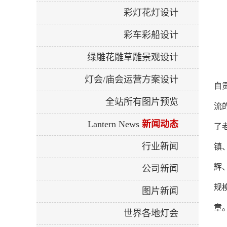
彩灯花灯设计
彩车彩船设计
绿雕花雕草雕景观设计
灯会/庙会运营方案设计
自
全站所有图片预览
流
Lantern News
新闻动态
了
行业新闻
镇
辉
公司新闻
规
图片新闻
章
世界各地灯会