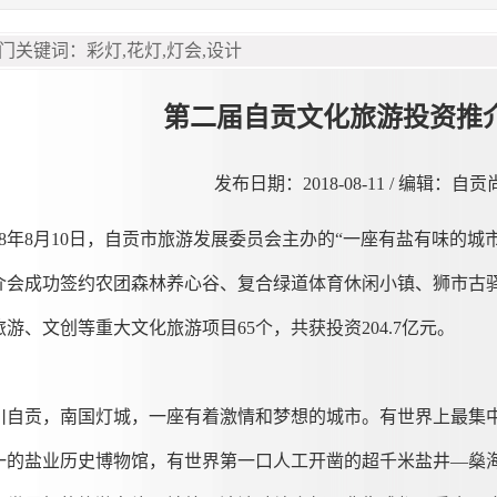
第二届自贡文化旅游投资推介会
发布日期：2018-08-11 / 编辑：自
018年8月10日，自贡市旅游发展委员会主办的“一座有盐有味的
介会成功签约农团森林养心谷、复合绿道体育休闲小镇、狮市古驿
旅游、文创等重大文化旅游项目65个，共获投资204.7亿元。
川自贡，南国灯城，一座有着激情和梦想的城市。有世界上最集
一的盐业历史博物馆，有世界第一口人工开凿的超千米盐井—燊海