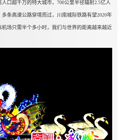
口超千万的特大城市，700公里半径辐射2.5亿人
多条高速公路穿境而过，川南城际铁路有望2020年
际机场只需半个多小时，我们与世界的距离越来越近