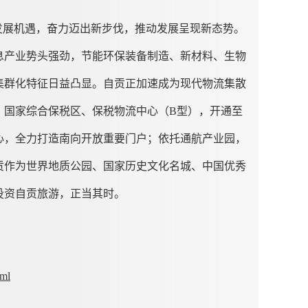
发展机遇，奋力迈出新步伐，推动发展呈现新态势。
息产业势头强劲，节能环保装备制造、新材料、生物
集群化特征日益凸显。自贡正加速成为现代物流集散
、国家综合保税区、保税物流中心（B型），开通至
心，全力打造南向开放重要门户；依托通航产业园，
贡作为世界地质公园、国家历史文化名城、中国优秀
投资自贡旅游，正当其时。
tml