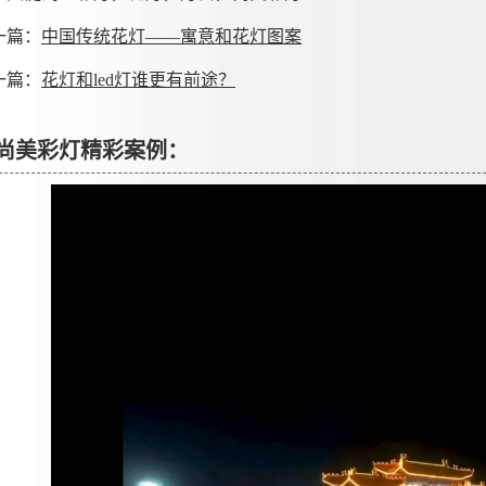
一篇：
中国传统花灯——寓意和花灯图案
一篇：
花灯和led灯谁更有前途？
尚美彩灯精彩案例：