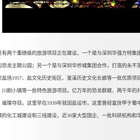
贡有两个重磅级的旅游项目正在建设，一个是与深圳华强方特集
的恐龙主题公园；另一个是与深圳华侨城集团合作，打造的永不
老盐场1957、盐文化历史街区、釜溪历史文化长廊等一批优质
、川剧小镇等一批特色旅游项目。亿万年的恐龙群窟、两千年的
、璀璨夺目。这里早在1939年就因盐设市，这里曾经富庶甲于
模的化工城建设和三线建设，近30家大型国企、一批科研机构和
。