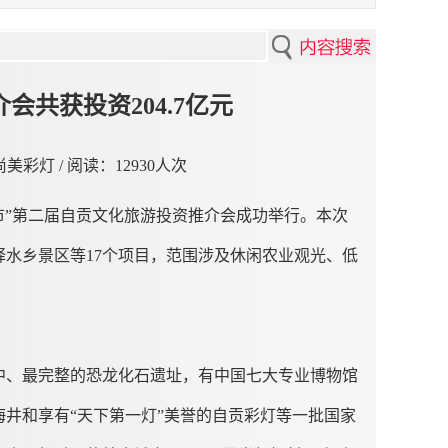
共获投资204.7亿元
贡尚美彩灯 / 阅读：
12930人次
城市”第二届自贡文化旅游投资推介会成功举行。本次
水乡景区等17个项目，范围涉及休闲农业观光、低
中、最完整的恐龙化石遗址，有中国七大专业博物馆
井和享有“天下第一灯”美誉的自贡彩灯等一批国家