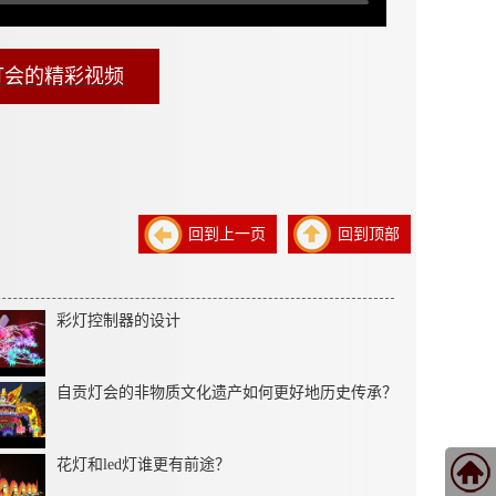
灯会的精彩视频
回到上一页
回到顶部
彩灯控制器的设计
自贡灯会的非物质文化遗产如何更好地历史传承？
花灯和led灯谁更有前途？