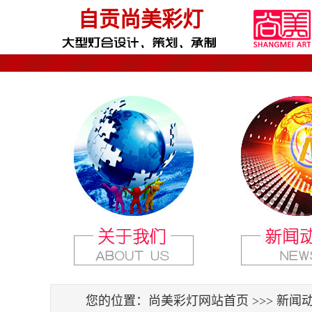
自贡尚美彩灯
您的位置：
尚美彩灯网站首页
>>> 新闻动