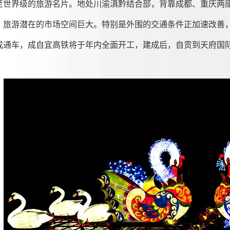
至世界级的旅游名片。地处川渝滇黔结合部，背靠成都、重庆两座人
，旅游潜在的市场空间巨大。特别是外围的交通条件正加速改善，
成通车，成自宜高铁将于年内全面开工，建成后，自贡到天府国
。