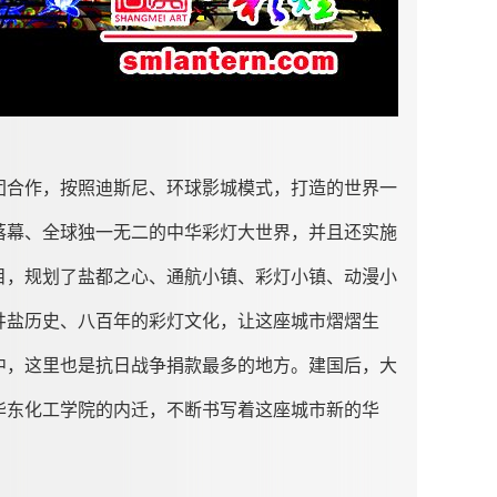
团合作，按照迪斯尼、环球影城模式，打造的世界一
落幕、全球独一无二的中华彩灯大世界，并且还实施
项目，规划了盐都之心、通航小镇、彩灯小镇、动漫小
井盐历史、八百年的彩灯文化，让这座城市熠熠生
蜀中，这里也是抗日战争捐款最多的地方。建国后，大
华东化工学院的内迁，不断书写着这座城市新的华