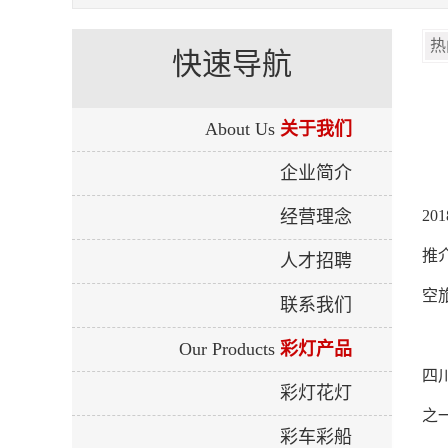
快速导航
About Us
关于我们
企业简介
经营理念
2
推
人才招聘
空
联系我们
Our Products
彩灯产品
四
彩灯花灯
之
彩车彩船