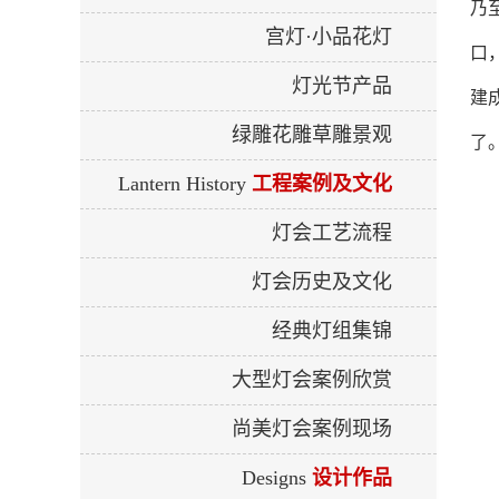
乃
宫灯·小品花灯
口
灯光节产品
建
绿雕花雕草雕景观
了
Lantern History
工程案例及文化
灯会工艺流程
灯会历史及文化
经典灯组集锦
大型灯会案例欣赏
尚美灯会案例现场
Designs
设计作品