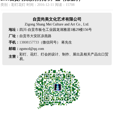
类别：彩灯花灯 时间：2016-12-11 阅读：15708
自贡尚美文化艺术有限公司
Zigong Shang Mei Culture and Art Co., Ltd.
地址：
四川-自贡市板仓工业园龙湖雅居1栋29楼156号
厂址：
自贡市大安区凉燕路
手机：
13808157733
（微信同号） 蒋先生
邮箱：
zgsmcd@qq.com
彩灯、花灯、灯会的设计、制作、展出及相关产品出口贸
主营：
易。