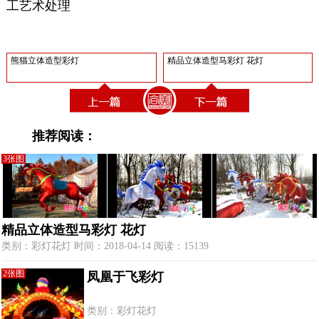
工艺术处理
熊猫立体造型彩灯
精品立体造型马彩灯 花灯
推荐阅读：
3张图
精品立体造型马彩灯 花灯
类别：彩灯花灯 时间：2018-04-14 阅读：15139
2张图
凤凰于飞彩灯
类别：彩灯花灯