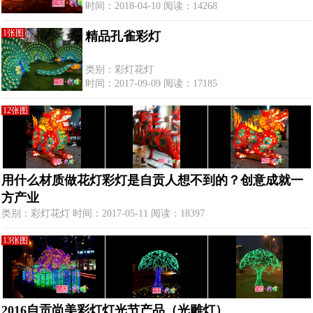
时间：2018-04-10 阅读：14268
1张图
精品孔雀彩灯
类别：彩灯花灯
时间：2017-09-09 阅读：17185
12张图
用什么材质做花灯彩灯是自贡人想不到的？创意成就一
方产业
类别：彩灯花灯 时间：2017-05-11 阅读：18397
13张图
2016自贡尚美彩灯灯光节产品（光雕灯）