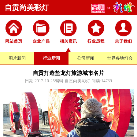
自贡尚美彩灯
图片新闻
行业新闻
公司新闻
世界各地灯会
自贡打造盐龙灯旅游城市名片
日期:2017-10-25编辑:自贡尚美彩灯 阅读:
14739