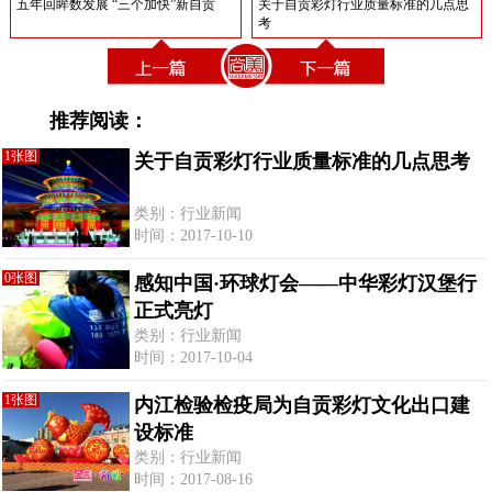
五年回眸数发展 “三个加快”新自贡
关于自贡彩灯行业质量标准的几点思
考
推荐阅读：
1张图
关于自贡彩灯行业质量标准的几点思考
类别：行业新闻
时间：2017-10-10
0张图
感知中国·环球灯会——中华彩灯汉堡行
正式亮灯
类别：行业新闻
时间：2017-10-04
1张图
内江检验检疫局为自贡彩灯文化出口建
设标准
类别：行业新闻
时间：2017-08-16