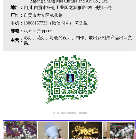
Zigong Shang Mei Culture and Art Co., Ltd.
地址：
四川-自贡市板仓工业园龙湖雅居1栋29楼156号
厂址：
自贡市大安区凉燕路
手机：
13808157733
（微信同号） 蒋先生
邮箱：
zgsmcd@qq.com
彩灯、花灯、灯会的设计、制作、展出及相关产品出口贸
主营：
易。