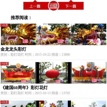
推荐阅读：
5张图
金龙龙头彩灯
类别：彩灯花灯 时间：2015-10-22 阅读：13886
4张图
《建国60周年》彩灯花灯
类别：彩灯花灯 时间：2015-10-13 阅读：13705
4张图