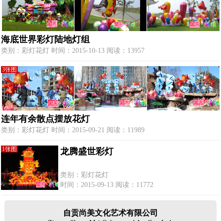
海底世界彩灯陆地灯组
类别：彩灯花灯 时间：2015-10-13 阅读：13957
3张图
连年有余散点摆放花灯
类别：彩灯花灯 时间：2015-09-21 阅读：11989
1张图
龙腾盛世彩灯
类别：彩灯花灯
时间：2015-09-13 阅读：11772
自贡尚美文化艺术有限公司