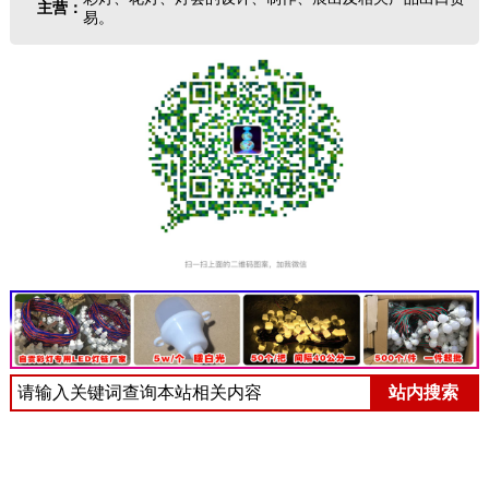
主营：
易。