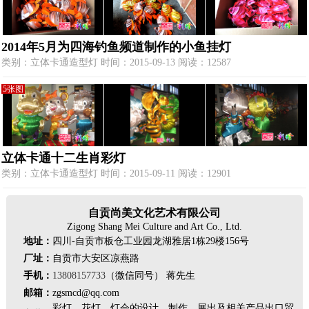
2014年5月为四海钓鱼频道制作的小鱼挂灯
类别：立体卡通造型灯 时间：2015-09-13 阅读：12587
5张图
立体卡通十二生肖彩灯
类别：立体卡通造型灯 时间：2015-09-11 阅读：12901
自贡尚美文化艺术有限公司
Zigong Shang Mei Culture and Art Co., Ltd.
地址：
四川-自贡市板仓工业园龙湖雅居1栋29楼156号
厂址：
自贡市大安区凉燕路
手机：
13808157733
（微信同号） 蒋先生
邮箱：
zgsmcd@qq.com
彩灯、花灯、灯会的设计、制作、展出及相关产品出口贸