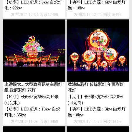
【功率】LED光源：8kw 白炽灯
【功率】LED光源：6kw 白炽灯
泡：22kw
泡：18kw
发布2017-12-04 阅读17409
发布2017-12-04 阅读16496
永远跟党走大型政府题材主题灯
拨浪鼓彩灯 传统彩灯 年画彩灯
组 政府彩灯 花灯
花灯
【尺寸】长6米×宽6米×高10米
【尺寸】长6米×宽2米×高2.8米
(可定制)
(可定制)
【功率】LED光源：10kw 白炽
【功率】LED光源：3kw 白炽灯
灯泡：35kw
泡：8kw
发布2017-11-26 阅读16968
发布2017-11-26 阅读16086