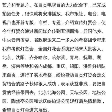
艺片和专题片。在自贡电视台的大力配合下，已完成
拍摄任务，很快就将安排播放。我市报社、电台、电
视台也开辟专版、专栏、专题，介绍宣传灯贸会，使
今年灯贸会通过新闻媒介传到五湖四海，异国他乡。
中央云南省委、省政府派来二十多人的考察团专程来
我市考察灯贸会，全国灯花会系统好涌来大批客人。
北京、沈阳、齐齐哈尔、哈尔滨、青岛、抚顺、襄
樊、济南等地和省内成都、重庆、绵阳、洪雅好组队
来自贡，进行了实地考察，纷纷赞扬自贡灯贸会走文
贸结合的路子获得很大成功，表示获益非浅，要把自
贡的经验带回去。北京北海公园、天坛公园、地坛公
园、陶然亭公园和龙庆峡旅游公司观灯后热情相邀，
希望
自贡灯会
进京展出。