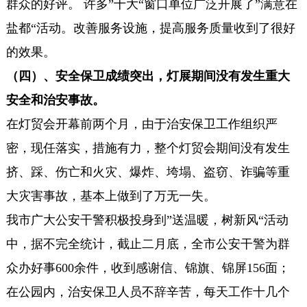
群众的好评。 许多”十大“窗口单位广泛开展了”满意在
盐都“活动。改善服务设施，提高服务质量收到了很好
的效果。
（四）、安全保卫成绩突出，灯展期间没有发生重大
安全和治安事故。
在灯贸会开幕前两个月，由于治安保卫工作组织严
密，现任落实，措施有力，整个灯贸会期间没有发生
挤、踩、伤亡和火灾、爆炸、垮塌、盗窃、诈骗等重
大灾害事故，基本上做到了万无一失。
我市广大公安干警积极投身到”送温暖，树新风“活动
中，据不完全统计，截止二月底，全市公安干警为群
众办好事600余件，收到感谢信、锦旗、锦屏156面；
在公园内，治安保卫人员不辞辛苦，每天工作十几个