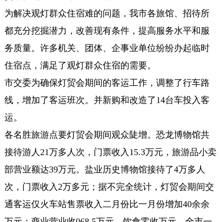
为解决观灯群众住宿难的问题，我市各旅馆、招待所
都充分挖掘潜力，改善现有条件，提高服务水平和服
务质量。许多机关、团体、企事业单位纷纷办起临时
住宿点，满足了观灯群众住宿的需要。
市交委为确保灯贸会期间的客运工作，调整了行车路
线，增加了客运班次。并新购和改造了14台车投入客
运。
各名胜旅游点要灯贸会期间观众陡增。恐龙博物馆共
接待游人21万多人次，门票收入15.3万元，旅游品小卖
部营业额达39万元。盐业历史博物馆接待了4万多人
次，门票收入2万多元；据不完全统计，灯贸会期间交
通客运仅火车站售票收入二月份比一月份增加40余余
万元；商业营业收068.5万元，饮食零收万元，全市一