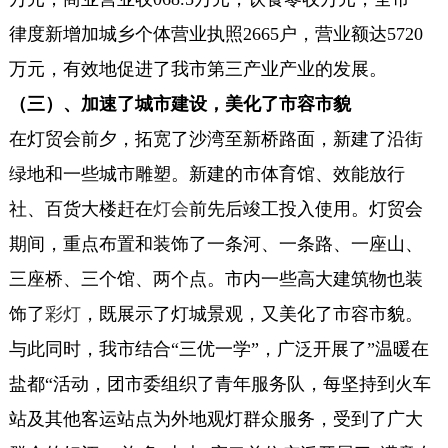
律度新增加城乡个体营业执照2665户，营业额达5720
万元，有效地促进了我市第三产业产业的发展。
（三）、加速了城市建设，美化了市容市貌
在灯贸会前夕，拓宽了沙湾至新桥路面，新建了沿街
绿地和一些城市雕塑。新建的市体育馆、效能放行
社、百货大楼赶在
灯会
前先后竣工投入使用。灯贸会
期间，重点布置和装饰了一条河、一条路、一座山、
三座桥、三个馆、两个点。市内一些高大建筑物也装
饰了
彩灯
，既展示了灯城景观，又美化了市容市貌。
与此同时，我市结合“三优一学”，广泛开展了”温暖在
盐都“活动，团市委组织了青年服务队，每坚持到火车
站及其他客运站点为外地观灯群众服务，受到了广大