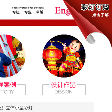
通兔》立体小型彩灯