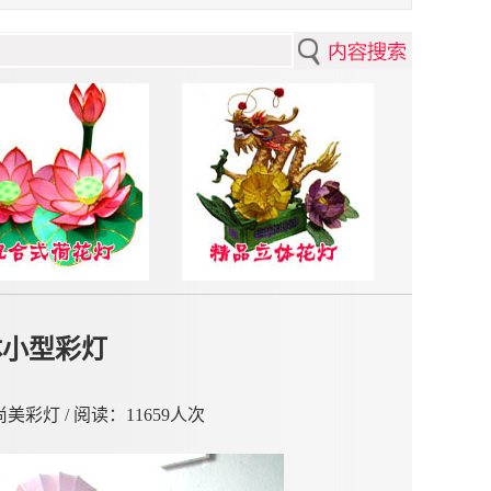
体小型彩灯
贡尚美彩灯 / 阅读：
11659人次