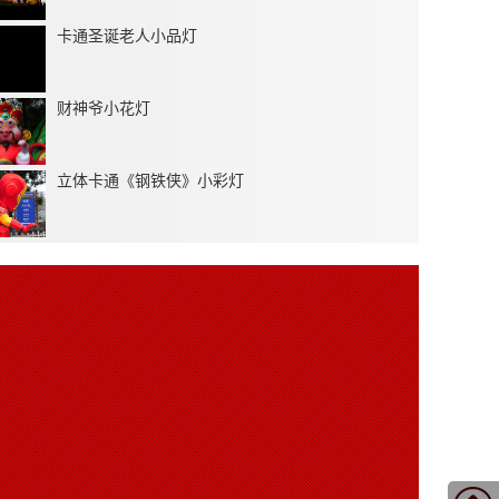
卡通圣诞老人小品灯
财神爷小花灯
立体卡通《钢铁侠》小彩灯