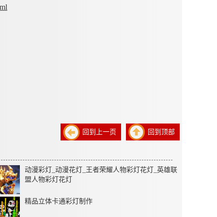
tml
回到上一页
回到顶部
动漫彩灯_动漫花灯_王者荣耀人物彩灯花灯_英雄联
盟人物彩灯花灯
精品立体卡通彩灯制作