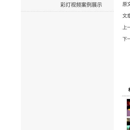
原
彩灯视频案例展示
文
上
下