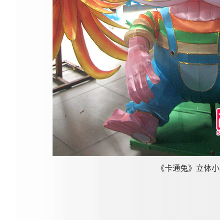
《卡通兔》立体小