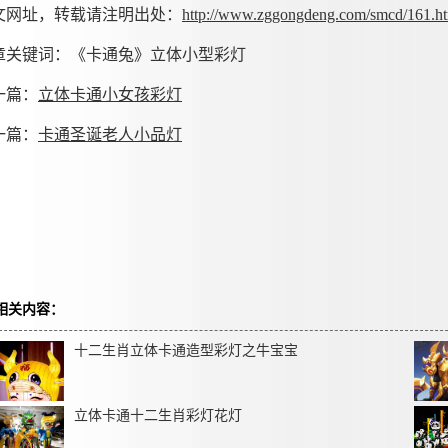
文网址，转载请注明出处：
http://www.zggongdeng.com/smcd/161.h
章关键词：《卡通兔》立体小型彩灯
一篇：
立体卡通小女孩彩灯
一篇：
卡通圣诞老人小品灯
相关内容：
十二生肖立体卡通造型彩灯之牛宝宝
立体卡通十二生肖彩灯花灯