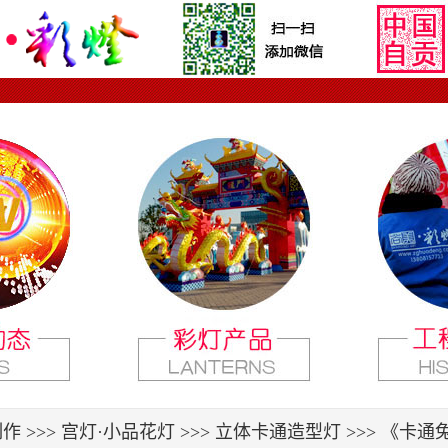
制作
>>> 宫灯·小品花灯 >>>
立体卡通造型灯
>>> 《卡