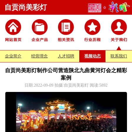
自贡尚美彩灯
企业简介
经营理念
人才招聘
视频动态
联系我们
自贡尚美彩灯制作公司营造陕北九曲黄河灯会之精彩
案例
日期:2022-09-09 拍摄:自贡尚美彩灯 阅读:
5892