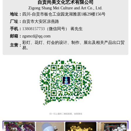
自贡尚美文化艺术有限公司
Zigong Shang Mei Culture and Art Co., Ltd.
地址：
四川-自贡市板仓工业园龙湖雅居1栋29楼156号
厂址：
自贡市大安区凉燕路
手机：
13808157733
（微信同号） 蒋先生
邮箱：
zgsmcd@qq.com
彩灯、花灯、灯会的设计、制作、展出及相关产品出口贸
主营：
易。