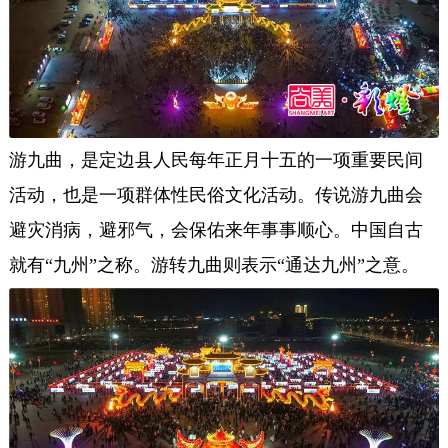
游九曲，是定边县人民每年正月十五的一项重要民间
活动，也是一项群体性民俗文化活动。传说游九曲会
避灾消病，避邪气，会保佑来年事事顺心。中国自古
就有“九州”之称。游转九曲则表示“通达九州”之意。