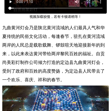
视频加载较慢，若有卡顿请稍等！
九曲黄河灯会乃是陕北黄河流域的人们最具人气和华
夏传统的民俗文化活动，每逢春节，驻扎在黄河流域
两岸的人民总是载歌载舞、锣鼓喧天地迎接新年的到
来，以此来表达黄河带给两岸黎民百姓的福祉。自贡
尚美彩灯制作公司倾力打造的定边县九曲黄河灯会，
受到了政府和百姓的高度赞扬，为定边县人民带去了
一个欢乐、喜庆、祥和的春节。