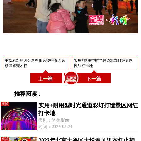
中秋彩灯的月亮造型那必须得够圆必
实用+耐用型时光通道彩灯打造景区
须得够亮才行
网红打卡地
推荐阅读：
视频
实用+耐用型时光通道彩灯打造景区网红
打卡地
类别：尚美影像
时间：2022-03-24
视频
2022年北京大兴区大悦春风里花灯火神