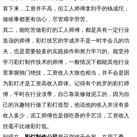
算下来，工资并不高，但工人师傅拿到手的钱成坨，
做啥事都更有信心，尽管艰辛劳苦。
其二，能吃苦做彩灯的工人师傅，都是具有一定行业
造诣的师傅，彩灯技艺的学成并不是一时半会儿的功
夫，也是需要较多的实践操作和努力学习的。能坚持
学习彩灯制作技术的师傅，一般情况下都能其他行业
里掌握独门绝技，工资收入大致也相当，并不会是因
为彩灯才是工资高收入群体。记得有个姓罗的彩灯师
傅，平时在行业淡季，自己靠装修做泥工的，因为自
己的兴趣转行做了彩灯造型，他说他的收入并没有多
收入多少，泥工师傅也是很吃香的手艺活，工资收入
丝毫不比做彩灯低。