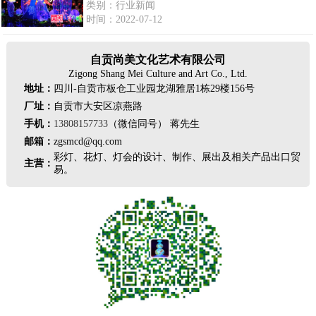
类别：行业新闻
时间：2022-07-12
自贡尚美文化艺术有限公司
Zigong Shang Mei Culture and Art Co., Ltd.
地址：
四川-自贡市板仓工业园龙湖雅居1栋29楼156号
厂址：
自贡市大安区凉燕路
手机：
13808157733
（微信同号） 蒋先生
邮箱：
zgsmcd@qq.com
彩灯、花灯、灯会的设计、制作、展出及相关产品出口贸
主营：
易。