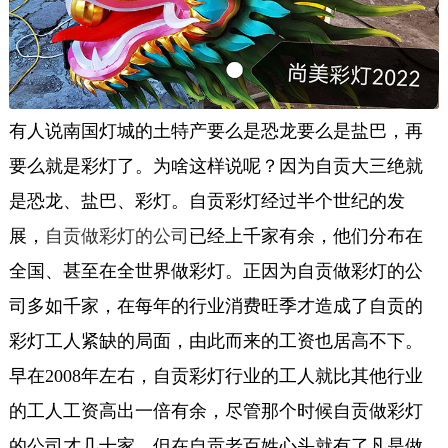
有人说南国灯城的土特产要么是恐龙要么是盐巴，再
要么就是彩灯了。为啥这样说呢？因为自贡大三绝就
是恐龙、盐巴、彩灯。自贡彩灯经过半个世纪的发
展，
自贡做彩灯的公司
已经上千家有余，他们分布在
全国、甚至在全世界做彩灯。正因为自贡做彩灯的公
司多如千家，在每年的行业消费旺季才造成了自贡的
彩灯工人紧缺的局面，由此而来的工资也居高不下。
早在2008年左右，自贡彩灯行业的工人就比其他行业
的工人工资高出一倍有余，尽管那个时候自贡做彩灯
的公司才几十家，但在自贡老百姓心头就有了凡是做