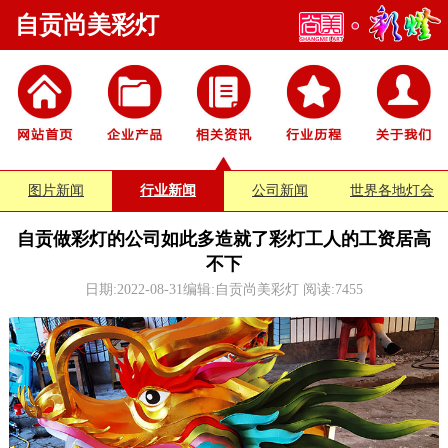
自贡尚美彩灯
图片新闻
行业新闻
公司新闻
世界各地灯会
自贡做彩灯的公司如此多造就了彩灯工人的工资居高
不下
日期:2022-08-31编辑:自贡尚美彩灯 阅读:
7455