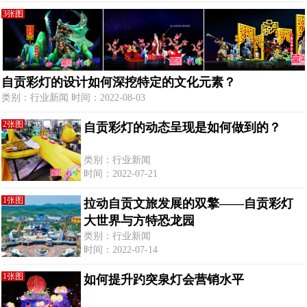
3张图
自贡彩灯的设计如何深挖特定的文化元素？
类别：行业新闻 时间：2022-08-03
2张图
自贡彩灯的动态呈现是如何做到的？
类别：行业新闻
时间：2022-07-21
1张图
拉动自贡文旅发展的双擎——自贡彩灯
大世界与方特恐龙园
类别：行业新闻
时间：2022-07-14
1张图
如何提升趵突泉灯会营销水平