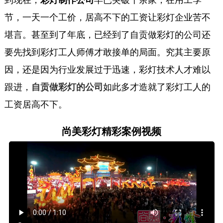
到现在，
彩灯制作公司
早已突破千余家，在用工季
节，一天一个工价，居高不下的工资让彩灯企业苦不
堪言。甚至到了年底，已经到了自贡做彩灯的公司还
要先找到彩灯工人师傅才敢接单的局面。究其主要原
因，还是因为行业发展过于迅速，彩灯技术人才难以
跟进，
自贡做彩灯的公司
如此多才造就了彩灯工人的
工资居高不下。
尚美彩灯精彩案例视频