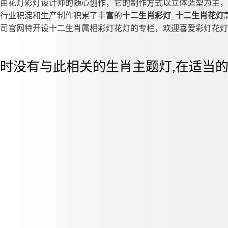
由花灯彩灯设计师的随心创作，它的制作方式以立体造型为主，
行业积淀和生产制作积累了丰富的
十二生肖彩灯
_
十二生肖花灯
司官网特开设十二生肖属相彩灯花灯的专栏，欢迎喜爱彩灯花灯
时没有与此相关的生肖主题灯,在适当的