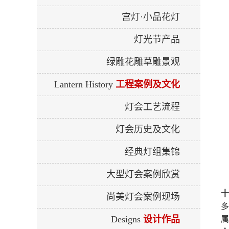
宫灯·小品花灯
灯光节产品
绿雕花雕草雕景观
Lantern History
工程案例及文化
灯会工艺流程
灯会历史及文化
经典灯组集锦
大型灯会案例欣赏
十
尚美灯会案例现场
多
Designs
设计作品
属