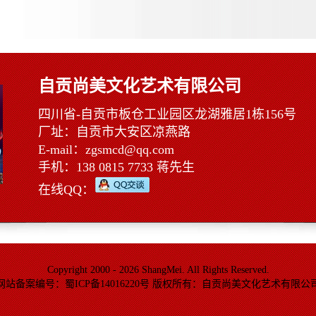
自贡尚美文化艺术有限公司
四川省-自贡市板仓工业园区龙湖雅居1栋156号
厂址：自贡市大安区凉燕路
E-mail：zgsmcd@qq.com
手机：138 0815 7733 蒋先生
在线QQ：
Copyright 2000 - 2026 ShangMei. All Rights Reserved.
网站备案编号：蜀ICP备14016220号 版权所有：自贡尚美文化艺术有限公