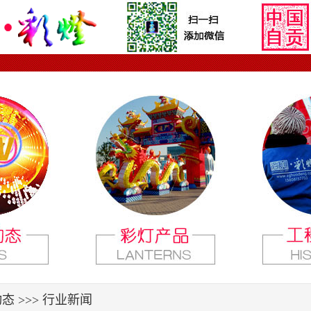
态 >>>
行业新闻