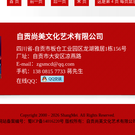
首 页
前一页
后一页
末 页
这是第 4 页 每页显示
自贡尚美文化艺术有限公司
四川省-自贡市板仓工业园区龙湖雅居1栋156号
厂址：自贡市大安区凉燕路
E-mail：zgsmcd@qq.com
手机：138 0815 7733 蒋先生
在线QQ：
Copyright 2000 - 2026 ShangMei. All Rights Reserved.
网站备案编号：蜀ICP备14016220号 版权所有：自贡尚美文化艺术有限公