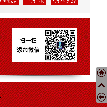
 20 条记录
一共有 15 页
共有 299 条记录
司