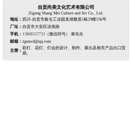
自贡尚美文化艺术有限公司
Zigong Shang Mei Culture and Art Co., Ltd.
地址：
四川-自贡市板仓工业园龙湖雅居1栋29楼156号
厂址：
自贡市大安区凉燕路
手机：
13808157733
（微信同号） 蒋先生
邮箱：
zgsmcd@qq.com
彩灯、花灯、灯会的设计、制作、展出及相关产品出口贸
主营：
易。