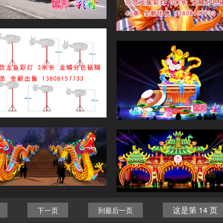
这是第 14 页
下一页
到最后一页