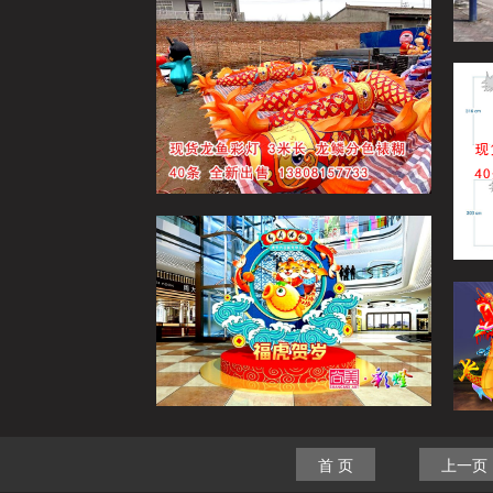
首 页
上一页